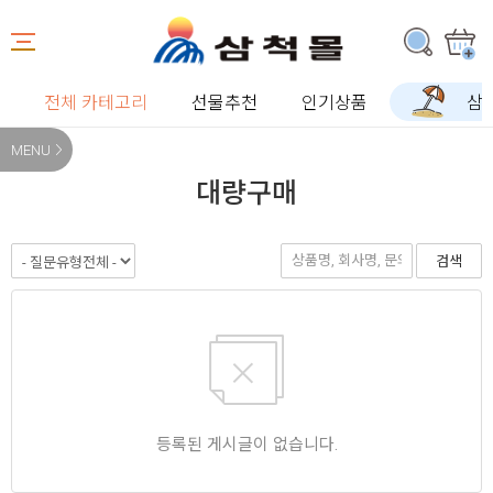
전체 카테고리
선물추천
인기상품
삼
MENU
대량구매
검색
등록된 게시글이 없습니다.