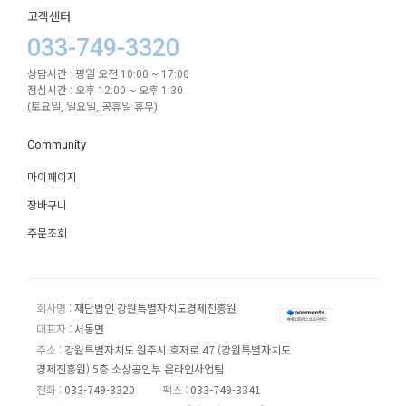
고객센터
033-749-3320
상담시간 : 평일 오전 10:00 ~ 17:00
점심시간 : 오후 12:00 ~ 오후 1:30
(토요일, 일요일, 공휴일 휴무)
Community
마이페이지
장바구니
주문조회
회사명 :
재단법인 강원특별자치도경제진흥원
대표자 :
서동면
주소 :
강원특별자치도 원주시 호저로 47 (강원특별자치도
경제진흥원) 5층 소상공인부 온라인사업팀
전화 :
033-749-3320
팩스 :
033-749-3341