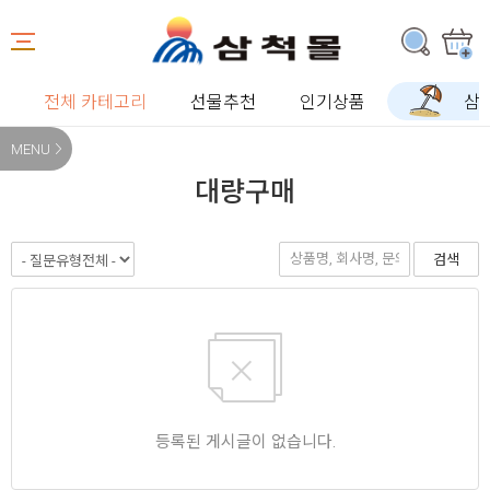
전체 카테고리
선물추천
인기상품
삼
MENU
대량구매
검색
등록된 게시글이 없습니다.