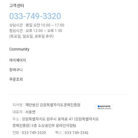
고객센터
033-749-3320
상담시간 : 평일 오전 10:00 ~ 17:00
점심시간 : 오후 12:00 ~ 오후 1:30
(토요일, 일요일, 공휴일 휴무)
Community
마이페이지
장바구니
주문조회
회사명 :
재단법인 강원특별자치도경제진흥원
대표자 :
서동면
주소 :
강원특별자치도 원주시 호저로 47 (강원특별자치도
경제진흥원) 5층 소상공인부 온라인사업팀
전화 :
033-749-3320
팩스 :
033-749-3341