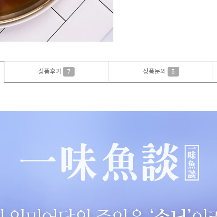
상품후기
상품문의
7
5