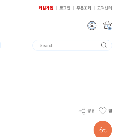
회원가입
로그인
주문조회
고객센터
공유
찜
6
%