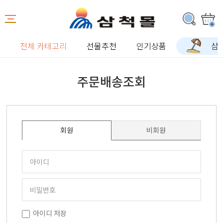
전체 카테고리
선물추천
인기상품
삼
주문배송조회
회원
비회원
아이디 저장