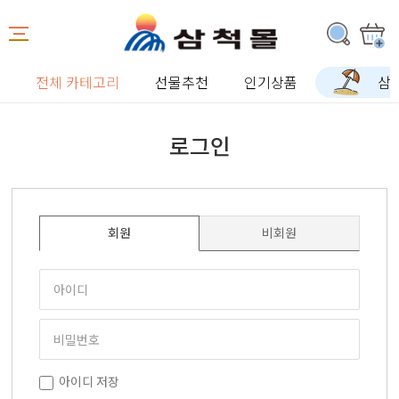
전체 카테고리
선물추천
인기상품
삼
로그인
회원
비회원
아이디 저장