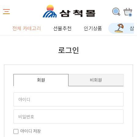
전체 카테고리
선물추천
인기상품
삼
로그인
회원
비회원
아이디 저장